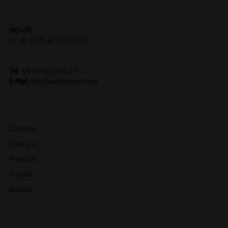
MO-FR:
07:30-12:00 & 13:30-17:00
Tel:
+39 0461 65 86 13
E-Mail:
info@waltermeinrad.it
Startseite
Über uns
Produkte
Projekte
Kontakt