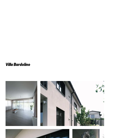
Villa Bardolino