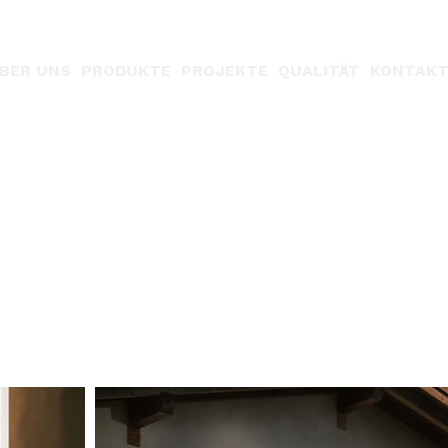
BER UNS
PRODUKTE
PROJEKTE
QUALITÄT
KONTAK