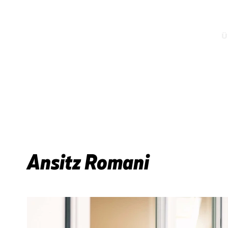
Ü
Ansitz Romani