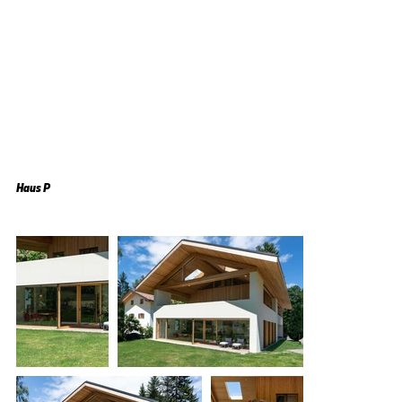
Haus P