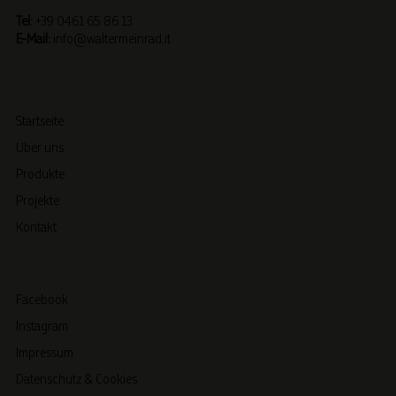
Tel:
+39 0461 65 86 13
E-Mail:
info@waltermeinrad.it
Startseite
Über uns
Produkte
Projekte
Kontakt
Facebook
Instagram
Impressum
Datenschutz & Cookies