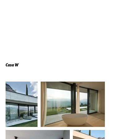
Casa W