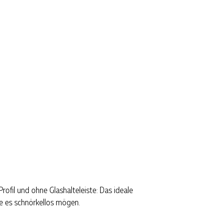
Profil und ohne Glashalteleiste: Das ideale
die es schnörkellos mögen.