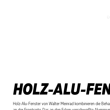
Ü
HOLZ-ALU-FE
Holz-Alu-Fenster von Walter Meinrad kombinieren die Beha
an der Frontseite. Das an den Ecken verschweißte Aluminium