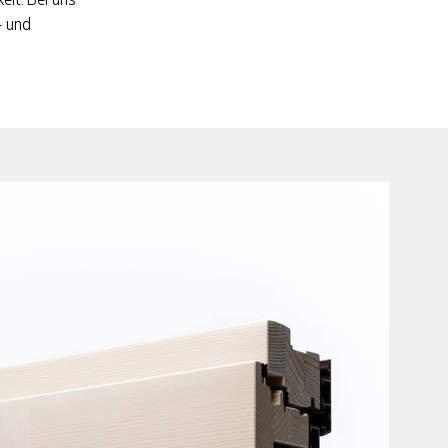
– und