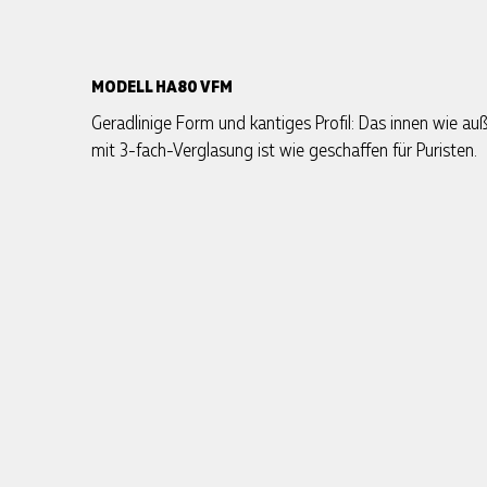
MODELL HA80 VFM
Geradlinige Form und kantiges Profil: Das innen wie a
mit 3-fach-Verglasung ist wie geschaffen für Puristen.