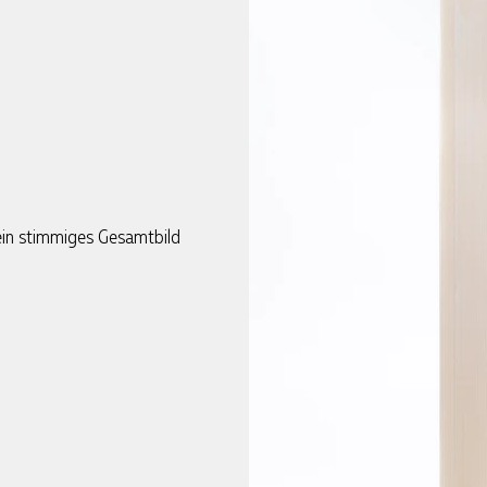
 ein stimmiges Gesamtbild