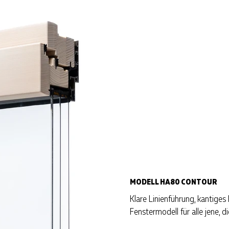
MODELL HA80 CONTOUR
Klare Linienführung, kantiges 
Fenstermodell für alle jene, 