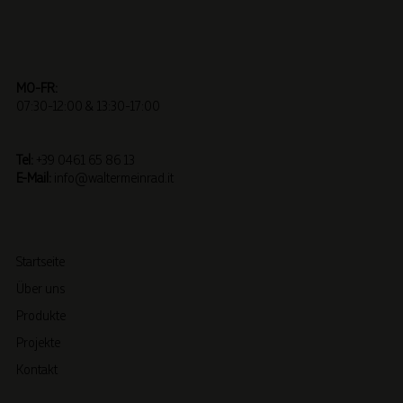
MO-FR:
07:30-12:00 & 13:30-17:00
Tel:
+39 0461 65 86 13
E-Mail:
info@waltermeinrad.it
Startseite
Über uns
Produkte
Projekte
Kontakt